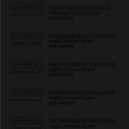
FICHE ABRÉGÉE
ENOXAPARINE EG 10 000 UI
(100 mg)/1 ml sol inj ser
COMMERCIALISÉ
préremplie
FICHE ABRÉGÉE
ENOXAPARINE EG 2000 UI (20
mg)/0,2 ml sol inj ser
COMMERCIALISÉ
préremplie
FICHE ABRÉGÉE
ENOXAPARINE EG 4000 UI (40
mg)/0,4 ml sol inj ser
COMMERCIALISÉ
préremplie
FICHE ABRÉGÉE
ENOXAPARINE EG 6000 UI (60
mg)/0,6 ml sol inj ser
COMMERCIALISÉ
préremplie
FICHE ABRÉGÉE
ENOXAPARINE EG 8000 UI (80
mg)/0,8 ml sol inj ser
COMMERCIALISÉ