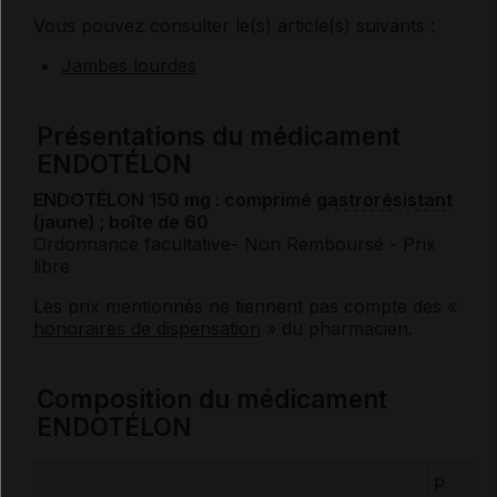
Vous pouvez consulter le(s) article(s) suivants :
Jambes lourdes
Présentations du médicament
ENDOTÉLON
ENDOTÉLON 150 mg : comprimé
gastrorésistant
(jaune) ; boîte de 60
Ordonnance facultative
- Non Remboursé
- Prix
libre
Les prix mentionnés ne tiennent pas compte des «
honoraires de dispensation
» du pharmacien.
Composition du médicament
ENDOTÉLON
p