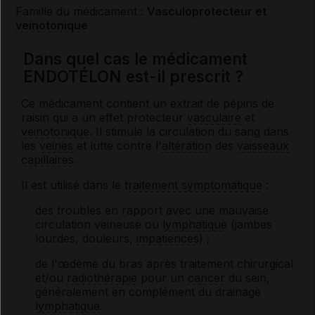
Famille du médicament :
Vasculoprotecteur et
veinotonique
Dans quel cas le médicament
ENDOTÉLON est-il prescrit ?
Ce médicament contient un extrait de pépins de
raisin qui a un effet protecteur
vasculaire
et
veinotonique
. Il stimule la circulation du sang dans
les
veines
et lutte contre l'
altération
des
vaisseaux
capillaires
.
Il est utilisé dans le
traitement symptomatique
:
des troubles en rapport avec une mauvaise
circulation veineuse ou
lymphatique
(jambes
lourdes, douleurs,
impatiences
) ;
de l'œdème du bras après traitement chirurgical
et/ou
radiothérapie
pour un
cancer
du sein,
généralement en complément du drainage
lymphatique
.