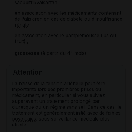
sacubitril/valsartan ;
en association avec les médicaments contenant
de l'aliskiren en cas de
diabète
ou d'
insuffisance
rénale
;
en association avec le pamplemousse (jus ou
fruit) ;
e
grossesse
(à partir du 4
mois).
Attention
La baisse de la
tension artérielle
peut être
importante lors des premières prises du
médicament, en particulier si vous suiviez
auparavant un traitement prolongé par
diurétique
ou un régime sans
sel
. Dans ce cas, le
traitement est généralement initié avec de faibles
posologies
, sous surveillance médicale plus
étroite.