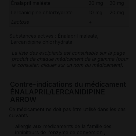
Énalapril maléate
20 mg
20 mg
Lercanidipine chlorhydrate
10 mg
20 mg
Lactose
+
Substances actives :
Énalapril maléate
,
Lercanidipine chlorhydrate
La liste des
excipients
est consultable sur la page
produit de chaque médicament de la gamme (pour
la consulter, cliquer sur un nom du médicament).
Contre-indications du médicament
ÉNALAPRIL/LERCANIDIPINE
ARROW
Ce médicament ne doit pas être utilisé dans les cas
suivants :
allergie
aux médicaments de la famille des
inhibiteurs de l'
enzyme
de conversion ;