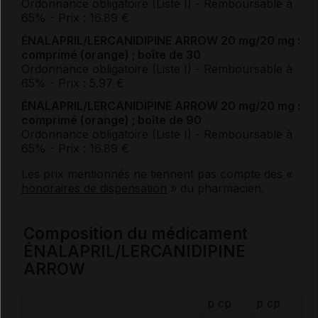
Ordonnance obligatoire (Liste I)
- Remboursable à
65%
- Prix : 16.89 €
ÉNALAPRIL/LERCANIDIPINE ARROW 20 mg/20 mg :
comprimé (orange) ; boîte de 30
Ordonnance obligatoire (Liste I)
- Remboursable à
65%
- Prix : 5.97 €
ÉNALAPRIL/LERCANIDIPINE ARROW 20 mg/20 mg :
comprimé (orange) ; boîte de 90
Ordonnance obligatoire (Liste I)
- Remboursable à
65%
- Prix : 16.89 €
Les prix mentionnés ne tiennent pas compte des «
honoraires de dispensation
» du pharmacien.
Composition du médicament
ÉNALAPRIL/LERCANIDIPINE
ARROW
p cp
p cp