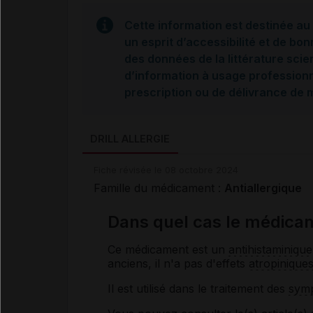
Cette information est destinée au 
un esprit d’accessibilité et de bon
des données de la littérature scie
d’information à usage professionne
prescription ou de délivrance de
DRILL ALLERGIE
Fiche révisée le 08 octobre 2024
Famille du médicament :
Antiallergique
Dans quel cas le médicam
Ce médicament est un
antihistaminique
anciens, il n'a pas d'effets
atropinique
Il est utilisé dans le traitement des
sym