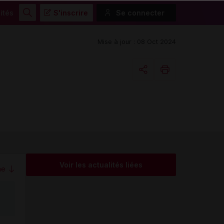
ités
S'inscrire
Se connecter
Rechercher
Mise à jour : 08 Oct 2024
Copier l'url
Email
Voir les actualités liées
me