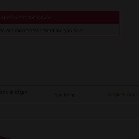
ntanément désactivés
es est momentanément indisponible.
séc allergie
Non Remb.
COMMERCIALI