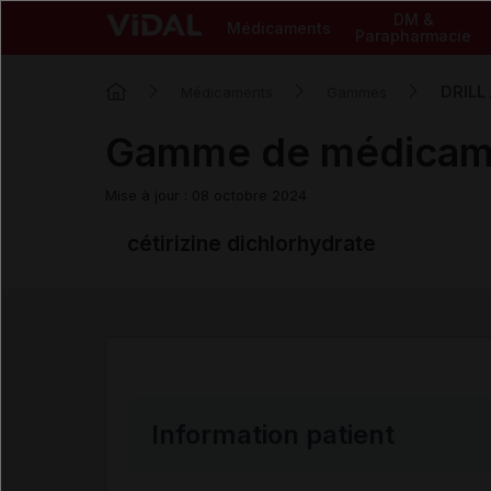
DM &
Médicaments
Parapharmacie
DRILL
Médicaments
Gammes
Gamme de médica
Mise à jour : 08 octobre 2024
cétirizine dichlorhydrate
Information patient