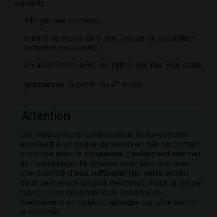
suivants :
allergie
aux
cyclines
,
enfant de moins de 8 ans (risque de coloration
définitive des dents),
en association avec les
rétinoïdes
par
voie
orale,
e
grossesse
(à partir du 4
mois).
Attention
Les médicaments contenant de la doxycycline
exposent à un risque de lésion en cas de contact
prolongé avec la
muqueuse
(revêtement interne)
de l'œsophage. Ils doivent donc être pris avec
une quantité d'eau suffisante (un verre entier)
pour descendre jusqu'à l'estomac. Pour la même
raison, il est déconseillé de prendre ce
médicament en position allongée ou juste avant
le coucher.