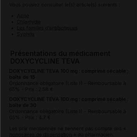
Vous pouvez consulter le(s) article(s) suivants :
Acné
Chlamydia
Les familles d’antibiotiques
Syphilis
Présentations du médicament
DOXYCYCLINE TEVA
DOXYCYCLINE TEVA 100 mg : comprimé
sécable
;
boîte de 15
Ordonnance obligatoire (Liste I)
- Remboursable à
65%
- Prix : 2.58 €
DOXYCYCLINE TEVA 100 mg : comprimé
sécable
;
boîte de 30
Ordonnance obligatoire (Liste I)
- Remboursable à
65%
- Prix : 4.7 €
Les prix mentionnés ne tiennent pas compte des «
honoraires de dispensation
» du pharmacien.