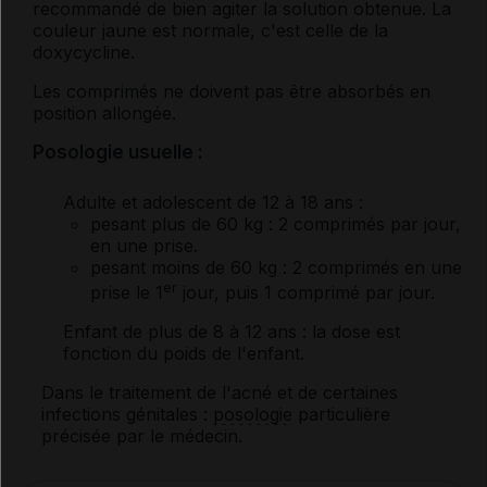
recommandé de bien agiter la solution obtenue. La
couleur jaune est normale, c'est celle de la
doxycycline.
Les comprimés ne doivent pas être absorbés en
position allongée.
Posologie usuelle :
Adulte et adolescent de 12 à 18 ans
:
pesant plus de 60 kg
: 2 comprimés par jour,
en une prise.
pesant moins de 60 kg
: 2 comprimés en une
er
prise le 1
jour, puis 1 comprimé par jour.
Enfant de plus de 8 à 12 ans
: la dose est
fonction du poids de l'enfant.
Dans le traitement de l'acné et de certaines
infections génitales :
posologie
particulière
précisée par le médecin.