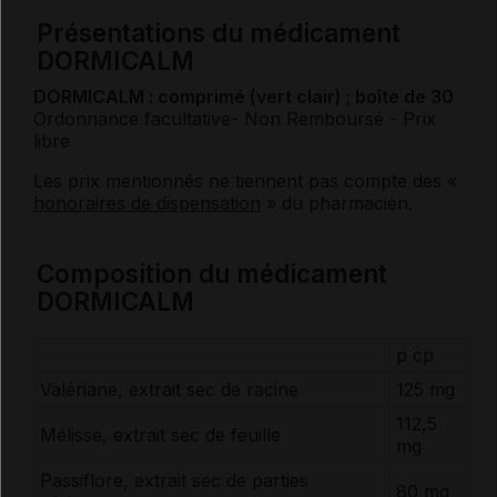
Présentations du médicament
DORMICALM
DORMICALM : comprimé (vert clair) ; boîte de 30
Ordonnance facultative
- Non Remboursé
- Prix
libre
Les prix mentionnés ne tiennent pas compte des «
honoraires de dispensation
» du pharmacien.
Composition du médicament
DORMICALM
p cp
Valériane, extrait sec de racine
125 mg
112,5
Mélisse, extrait sec de feuille
mg
Passiflore, extrait sec de parties
80 mg