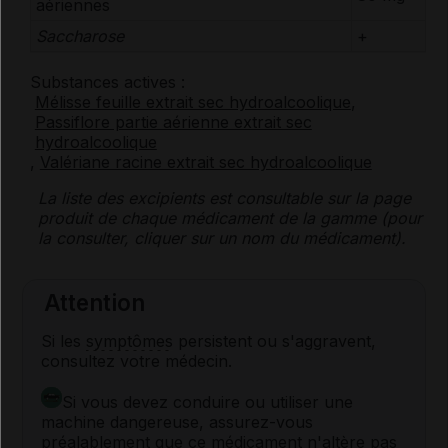
aériennes
Saccharose
+
Substances actives :
Mélisse feuille extrait sec hydroalcoolique
,
Passiflore partie aérienne extrait sec
hydroalcoolique
,
Valériane racine extrait sec hydroalcoolique
La liste des
excipients
est consultable sur la page
produit de chaque médicament de la gamme (pour
la consulter, cliquer sur un nom du médicament).
Attention
Si les
symptômes
persistent ou s'aggravent,
consultez votre médecin.
Si vous devez conduire ou utiliser une
machine dangereuse, assurez-vous
préalablement que ce médicament n'altère pas