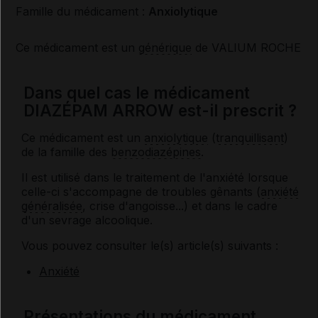
Famille du médicament :
Anxiolytique
Ce médicament est un
générique
de VALIUM ROCHE
Dans quel cas le médicament
DIAZÉPAM ARROW est-il prescrit ?
Ce médicament est un
anxiolytique
(
tranquillisant
)
de la famille des
benzodiazépines
.
Il est utilisé dans le traitement de l'anxiété lorsque
celle-ci s'accompagne de troubles gênants (
anxiété
généralisée
, crise d'angoisse...) et dans le cadre
d'un sevrage alcoolique.
Vous pouvez consulter le(s) article(s) suivants :
Anxiété
Présentations du médicament