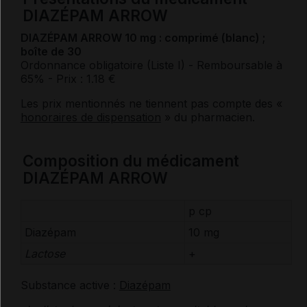
DIAZÉPAM ARROW
DIAZÉPAM ARROW 10 mg : comprimé (blanc) ;
boîte de 30
Ordonnance obligatoire (Liste I)
- Remboursable à
65%
- Prix : 1.18 €
Les prix mentionnés ne tiennent pas compte des «
honoraires de dispensation
» du pharmacien.
Composition du médicament
DIAZÉPAM ARROW
p cp
Diazépam
10 mg
Lactose
+
Substance active :
Diazépam