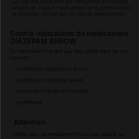
La liste des
excipients
est consultable sur la page
produit de chaque médicament de la gamme (pour
la consulter, cliquer sur un nom du médicament).
Contre-indications du médicament
DIAZÉPAM ARROW
Ce médicament ne doit pas être utilisé dans les cas
suivants :
insuffisance respiratoire
grave,
insuffisance hépatique
grave,
syndrome d'apnée du sommeil,
myasthénie
.
Attention
Utilisé seul, ce médicament n'est pas adapté au