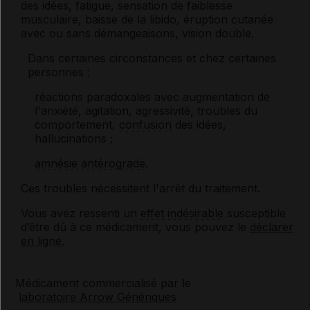
des idées, fatigue, sensation de faiblesse
musculaire, baisse de la libido, éruption cutanée
avec ou sans démangeaisons, vision double.
Dans certaines circonstances et chez certaines
personnes :
réactions paradoxales avec augmentation de
l'anxiété, agitation, agressivité, troubles du
comportement,
confusion
des idées,
hallucinations ;
amnésie antérograde
.
Ces troubles nécessitent l'arrêt du traitement.
Vous avez ressenti un
effet indésirable
susceptible
d’être dû à ce médicament, vous pouvez le
déclarer
en ligne.
Médicament commercialisé par le
laboratoire Arrow Génériques