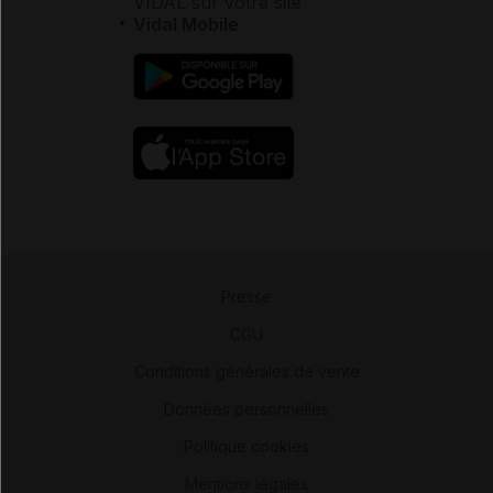
VIDAL sur votre site
Vidal Mobile
Presse
-
CGU
-
Conditions générales de vente
-
Données personnelles
-
Politique cookies
-
Mentions légales