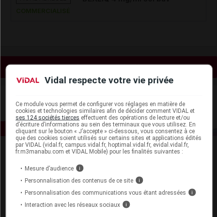
COMMERCIALISÉ
Voir les actualités liées
Vidal respecte votre vie privée
Ce module vous permet de configurer vos réglages en matière de
cookies et technologies similaires afin de décider comment VIDAL et
ses 124 sociétés tierces
effectuent des opérations de lecture et/ou
d’écriture d’informations au sein des terminaux que vous utilisez. En
cliquant sur le bouton « J’accepte » ci-dessous, vous consentez à ce
que des cookies soient utilisés sur certains sites et applications édités
par VIDAL (vidal.fr, campus.vidal.fr, hoptimal.vidal.fr, evidal.vidal.fr,
fr.m3manabu.com et VIDAL Mobile) pour les finalités suivantes :
Mesure d’audience
i
Personnalisation des contenus de ce site
i
Personnalisation des communications vous étant adressées
i
Espace produit
Interaction avec les réseaux sociaux
i