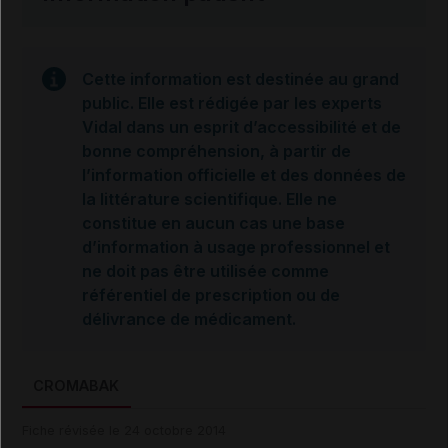
Cette information est destinée au grand
public. Elle est rédigée par les experts
Vidal dans un esprit d’accessibilité et de
bonne compréhension, à partir de
l’information officielle et des données de
la littérature scientifique. Elle ne
constitue en aucun cas une base
d’information à usage professionnel et
ne doit pas être utilisée comme
référentiel de prescription ou de
délivrance de médicament.
CROMABAK
Fiche révisée le 24 octobre 2014