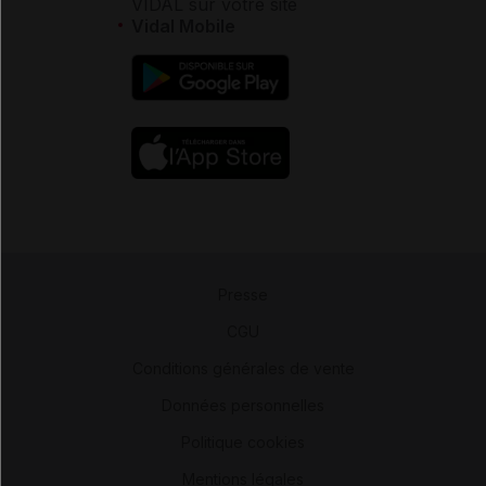
VIDAL sur votre site
Vidal Mobile
Presse
-
CGU
-
Conditions générales de vente
-
Données personnelles
-
Politique cookies
-
Mentions légales