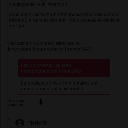
méningiome
(voir Attention).
Vous avez ressenti un
effet indésirable
susceptible
d’être dû à ce médicament, vous pouvez le
déclarer
en ligne.
Médicament commercialisé par le
laboratoire Neuraxpharm France SAS
Les commentaires sont
momentanément désactivés
La publication de commentaires est
momentanément indisponible.
Les plus
récents
Floflo38