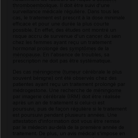
thromboembolique
. Il doit être suivi d'une
surveillance médicale régulière. Dans tous les
cas, le traitement est prescrit à la dose minimale
efficace et pour une durée la plus courte
possible. En effet, des études ont montré un
risque accru de survenue d'un
cancer
du sein
chez les femmes ayant reçu un traitement
hormonal prolongé des
symptômes
de la
ménopause
. En l'absence de troubles, sa
prescription ne doit pas être systématique.
Des cas
méningiome
(
tumeur
cérébrale le plus
souvent bénigne) ont été observés chez des
patientes ayant reçu un traitement prolongé par
médrogestone. Une recherche de
méningiome
par imagerie cérébrale (
IRM
) doit être réalisée
après un an de traitement si celui-ci est
poursuivi, puis de façon régulière si le traitement
est poursuivi pendant plusieurs années. Une
attestation d'information doit vous être remise
par le médecin au-delà de la première année de
traitement. De plus, un avis médical s'impose en