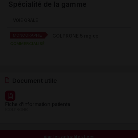
Spécialité de la gamme
VOIE ORALE
MONOGRAPHIE
COLPRONE 5 mg cp
COMMERCIALISÉ
Document utile
Fiche d'information patiente
(COLPRONE)
Voir les actualités liées