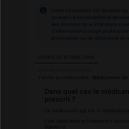
Cette information est destinée au 
un esprit d’accessibilité et de bon
des données de la littérature scie
d’information à usage professionne
prescription ou de délivrance de
CITRATE DE BÉTAÏNE UPSA
Fiche révisée le 15 juillet 2014
Famille du médicament :
Médicament de l
Dans quel cas le médica
prescrit ?
Ce médicament agit sur le
métabolism
Il est utilisé dans le traitement d'appoint
digestion).