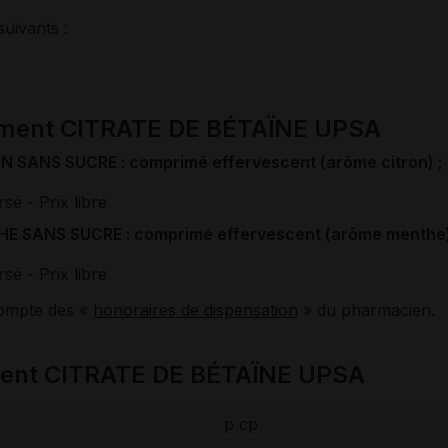
suivants :
ament CITRATE DE BÉTAÏNE UPSA
 SANS SUCRE : comprimé effervescent (arôme citron) ;
rsé
- Prix libre
E SANS SUCRE : comprimé effervescent (arôme menthe)
rsé
- Prix libre
compte des «
honoraires de dispensation
» du pharmacien.
ment CITRATE DE BÉTAÏNE UPSA
p cp