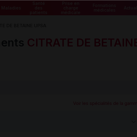
Santé
Prise en
Formations
Maladies
des
charge
Actual
médicales
patients
médicale
TE DE BETAINE UPSA
ents
CITRATE DE BETAIN
Voir les spécialités de la gam