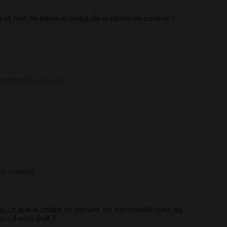
uis-je tout de même prendre de la citrate de betaine ?
.
commentaire associé
re associé
t-ce que la citrate de bétaïne est déconseillé pour les
s'il vous plaît ?