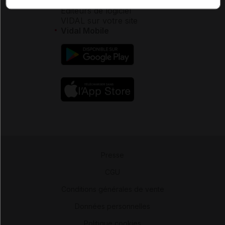
Éditeurs de logiciel
VIDAL sur votre site
Vidal Mobile
Presse
-
CGU
-
Conditions générales de vente
-
Données personnelles
-
Politique cookies