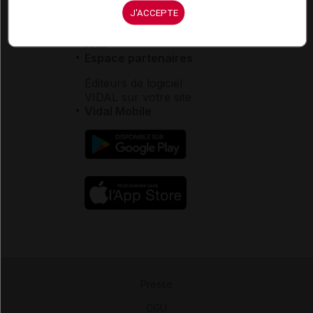
Service client
J'ACCEPTE
Contact
Aide
Espace partenaires
Éditeurs de logiciel
VIDAL sur votre site
Vidal Mobile
Presse
-
CGU