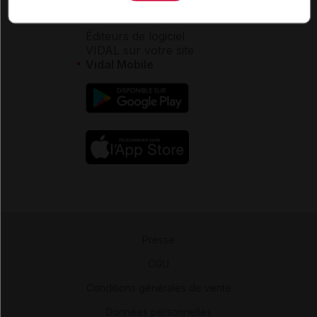
Espace partenaires
Éditeurs de logiciel
VIDAL sur votre site
Vidal Mobile
Presse
-
CGU
-
Conditions générales de vente
-
Données personnelles