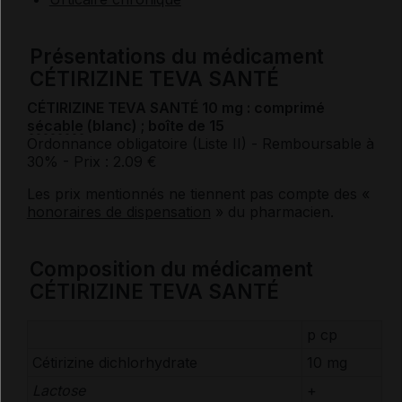
Présentations du médicament
CÉTIRIZINE TEVA SANTÉ
CÉTIRIZINE TEVA SANTÉ 10 mg : comprimé
sécable
(blanc) ; boîte de 15
Ordonnance obligatoire (Liste II)
- Remboursable à
30%
- Prix : 2.09 €
Les prix mentionnés ne tiennent pas compte des «
honoraires de dispensation
» du pharmacien.
Composition du médicament
CÉTIRIZINE TEVA SANTÉ
p cp
Cétirizine dichlorhydrate
10 mg
Lactose
+