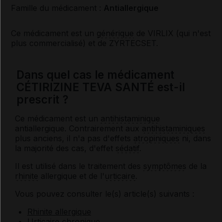
Famille du médicament :
Antiallergique
Ce médicament est un
générique
de VIRLIX (qui n'est
plus commercialisé) et de ZYRTECSET.
Dans quel cas le médicament
CÉTIRIZINE TEVA SANTÉ est-il
prescrit ?
Ce médicament est un
antihistaminique
antiallergique. Contrairement aux
antihistaminiques
plus anciens, il n'a pas d'effets
atropiniques
ni, dans
la majorité des cas, d'effet
sédatif
.
Il est utilisé dans le traitement des
symptômes
de la
rhinite
allergique et de l'
urticaire
.
Vous pouvez consulter le(s) article(s) suivants :
Rhinite allergique
Urticaire chronique