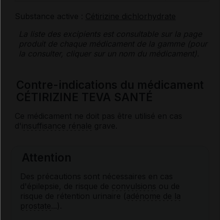
Substance active :
Cétirizine dichlorhydrate
La liste des
excipients
est consultable sur la page
produit de chaque médicament de la gamme (pour
la consulter, cliquer sur un nom du médicament).
Contre-indications du médicament
CÉTIRIZINE TEVA SANTÉ
Ce médicament ne doit pas être utilisé en cas
d'
insuffisance rénale
grave.
Attention
Des précautions sont nécessaires en cas
d'épilepsie, de risque de
convulsions
ou de
risque de rétention urinaire (
adénome de la
prostate
...).