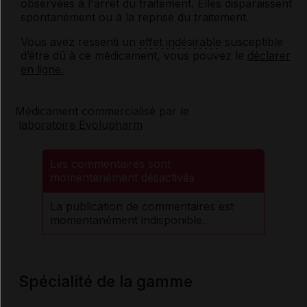
observées à l'arrêt du traitement. Elles disparaissent
spontanément ou à la reprise du traitement.
Vous avez ressenti un
effet indésirable
susceptible
d’être dû à ce médicament, vous pouvez le
déclarer
en ligne.
Médicament commercialisé par le
laboratoire Evolupharm
Les commentaires sont
momentanément désactivés
La publication de commentaires est
momentanément indisponible.
Spécialité de la gamme