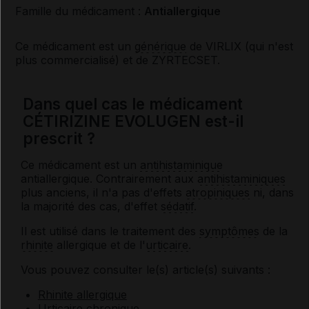
Famille du médicament :
Antiallergique
Ce médicament est un
générique
de VIRLIX (qui n'est
plus commercialisé) et de ZYRTECSET.
Dans quel cas le médicament
CÉTIRIZINE EVOLUGEN est-il
prescrit ?
Ce médicament est un
antihistaminique
antiallergique. Contrairement aux
antihistaminiques
plus anciens, il n'a pas d'effets
atropiniques
ni, dans
la majorité des cas, d'effet
sédatif
.
Il est utilisé dans le traitement des
symptômes
de la
rhinite
allergique et de l'
urticaire
.
Vous pouvez consulter le(s) article(s) suivants :
Rhinite allergique
Urticaire chronique