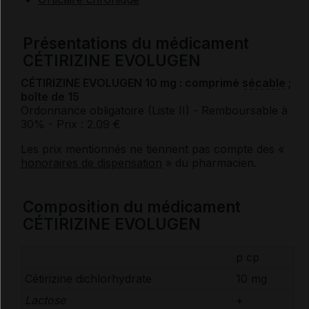
Présentations du médicament
CÉTIRIZINE EVOLUGEN
CÉTIRIZINE EVOLUGEN 10 mg : comprimé
sécable
;
boîte de 15
Ordonnance obligatoire (Liste II)
- Remboursable à
30%
- Prix : 2.09 €
Les prix mentionnés ne tiennent pas compte des «
honoraires de dispensation
» du pharmacien.
Composition du médicament
CÉTIRIZINE EVOLUGEN
p cp
Cétirizine dichlorhydrate
10 mg
Lactose
+