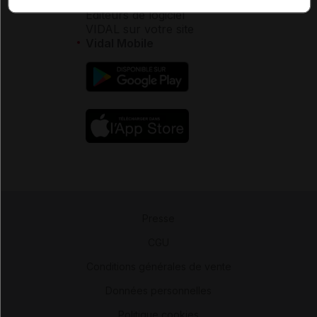
Éditeurs de logiciel
VIDAL sur votre site
Vidal Mobile
Presse
-
CGU
-
Conditions générales de vente
-
Données personnelles
-
Politique cookies