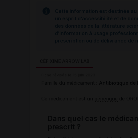
Cette information est destinée au 
un esprit d’accessibilité et de bon
des données de la littérature scie
d’information à usage professionne
prescription ou de délivrance de
CÉFIXIME ARROW LAB
Fiche révisée le 15 juin 2023
Famille du médicament :
Antibiotique de 
Ce médicament est un
générique
de ORO
Dans quel cas le médic
prescrit ?