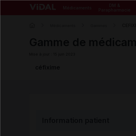
DM &
Médicaments
Parapharmacie
CEFIX
Médicaments
Gammes
Gamme de médica
Mise à jour : 15 juin 2023
céfixime
Information patient