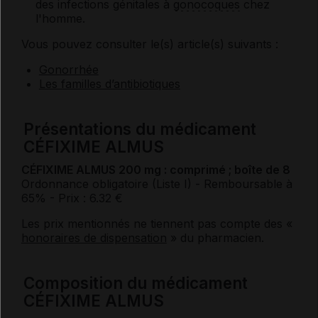
des infections génitales à
gonocoques
chez
l'homme.
Vous pouvez consulter le(s) article(s) suivants :
Gonorrhée
Les familles d’antibiotiques
Présentations du médicament
CÉFIXIME ALMUS
CÉFIXIME ALMUS 200 mg : comprimé ; boîte de 8
Ordonnance obligatoire (Liste I)
- Remboursable à
65%
- Prix : 6.32 €
Les prix mentionnés ne tiennent pas compte des «
honoraires de dispensation
» du pharmacien.
Composition du médicament
CÉFIXIME ALMUS