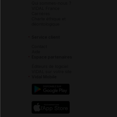
Qui sommes-nous ?
VIDAL France
Carrières
Charte éthique et
déontologique
Service client
Contact
Aide
Espace partenaires
Éditeurs de logiciel
VIDAL sur votre site
Vidal Mobile