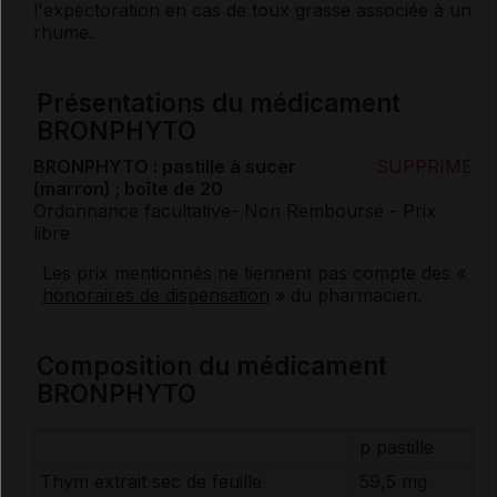
l'expectoration en cas de toux grasse associée à un
rhume.
Présentations du médicament
BRONPHYTO
BRONPHYTO : pastille à sucer
SUPPRIMÉ
(marron) ; boîte de 20
Ordonnance facultative
- Non Remboursé
- Prix
libre
Les prix mentionnés ne tiennent pas compte des «
honoraires de dispensation
» du pharmacien.
Composition du médicament
BRONPHYTO
p pastille
Thym extrait sec de feuille
59,5 mg