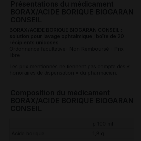
Présentations du médicament
BORAX/ACIDE BORIQUE BIOGARAN
CONSEIL
BORAX/ACIDE BORIQUE BIOGARAN CONSEIL :
solution pour lavage ophtalmique ; boîte de 20
récipients unidoses
Ordonnance facultative
- Non Remboursé
- Prix
libre
Les prix mentionnés ne tiennent pas compte des «
honoraires de dispensation
» du pharmacien.
Composition du médicament
BORAX/ACIDE BORIQUE BIOGARAN
CONSEIL
p 100 ml
Acide borique
1,8 g