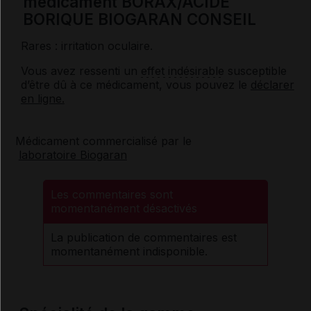
médicament BORAX/ACIDE
BORIQUE BIOGARAN CONSEIL
Rares : irritation oculaire.
Vous avez ressenti un
effet indésirable
susceptible
d’être dû à ce médicament, vous pouvez le
déclarer
en ligne.
Médicament commercialisé par le
laboratoire Biogaran
Les commentaires sont
momentanément désactivés
La publication de commentaires est
momentanément indisponible.