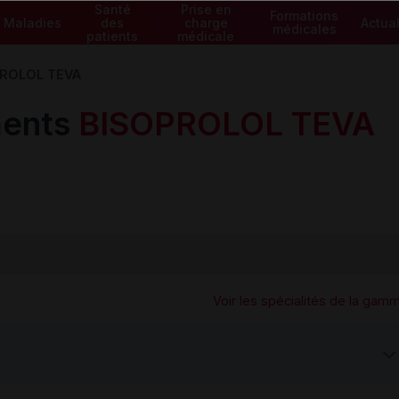
Santé
Prise en
Formations
Maladies
des
charge
Actual
médicales
patients
médicale
ROLOL TEVA
ents
BISOPROLOL TEVA
Voir les spécialités de la gam