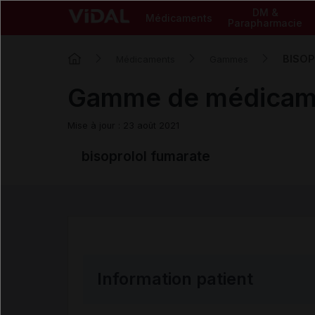
DM &
Médicaments
Parapharmacie
BISOP
Médicaments
Gammes
Gamme de médicam
Mise à jour : 23 août 2021
bisoprolol fumarate
Information patient