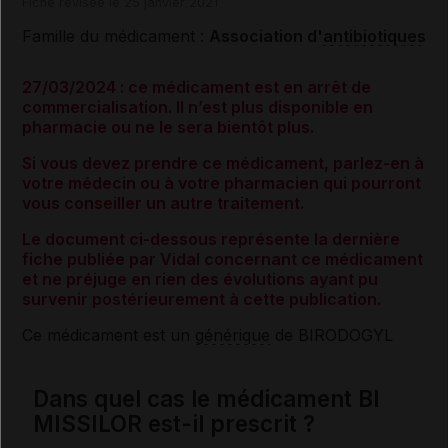
Fiche révisée le 25 janvier 2021
Famille du médicament :
Association d'
antibiotiques
27/03/2024 : ce médicament est en arrêt de
commercialisation. Il n’est plus disponible en
pharmacie ou ne le sera bientôt plus.
Si vous devez prendre ce médicament, parlez-en à
votre médecin ou à votre pharmacien qui pourront
vous conseiller un autre traitement.
Le document ci-dessous représente la dernière
fiche publiée par Vidal concernant ce médicament
et ne préjuge en rien des évolutions ayant pu
survenir postérieurement à cette publication.
Ce médicament est un
générique
de BIRODOGYL
Dans quel cas le médicament BI
MISSILOR est-il prescrit ?