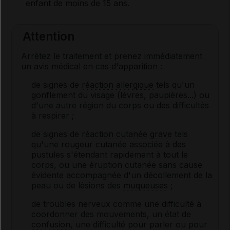
enfant de moins de 15 ans.
Attention
Arrêtez le traitement et prenez immédiatement
un avis médical en cas d'apparition :
de signes de
réaction allergique
tels qu'un
gonflement du visage (lèvres, paupières...) ou
d'une autre région du corps ou des difficultés
à respirer ;
de signes de
réaction cutanée grave
tels
qu'une rougeur cutanée associée à des
pustules s'étendant rapidement à tout le
corps, ou une éruption cutanée sans cause
évidente accompagnée d'un décollement de la
peau ou de lésions des
muqueuses
;
de troubles nerveux comme une difficulté à
coordonner des mouvements, un état de
confusion
, une difficulté pour parler ou pour