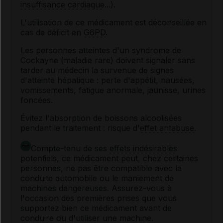
insuffisance cardiaque
...).
L'utilisation de ce médicament est déconseillée en
cas de déficit en
G6PD
.
Les personnes atteintes d'un syndrome de
Cockayne (maladie rare) doivent signaler sans
tarder au médecin la survenue de signes
d'atteinte hépatique : perte d'appétit, nausées,
vomissements, fatigue anormale, jaunisse, urines
foncées.
Évitez l'absorption de boissons alcoolisées
pendant le traitement : risque d'
effet antabuse
.
Compte-tenu de ses
effets indésirables
potentiels, ce médicament peut, chez certaines
personnes, ne pas être compatible avec la
conduite automobile ou le maniement de
machines dangereuses. Assurez-vous à
l'occasion des premières prises que vous
supportez bien ce médicament avant de
conduire ou d'utiliser une machine.