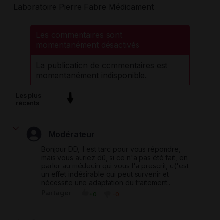
Laboratoire Pierre Fabre Médicament
Les commentaires sont
momentanément désactivés
La publication de commentaires est
momentanément indisponible.
Les plus
récents
Modérateur
Bonjour DD, Il est tard pour vous répondre,
mais vous auriez dû, si ce n'a pas été fait, en
parler au médecin qui vous l'a prescrit, c('est
un effet indésirable qui peut survenir et
nécessite une adaptation du traitement..
Partager
+0
-0