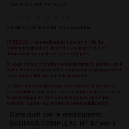
BADIAGA COMPLEXE No 47
Fiche révisée le 25 septembre 2014
Famille du médicament :
Homéopathie
17/11/2021 : ce médicament est en arrêt de
commercialisation. Il n’est plus disponible en
pharmacie ou ne le sera bientôt plus.
Si vous devez prendre ce médicament, parlez-en à
votre médecin ou à votre pharmacien qui pourront
vous conseiller un autre traitement.
Le document ci-dessous représente la dernière
fiche publiée par Vidal concernant ce médicament
et ne préjuge en rien des évolutions ayant pu
survenir postérieurement à cette publication.
Dans quel cas le médicament
o
BADIAGA COMPLEXE N
47 est-il