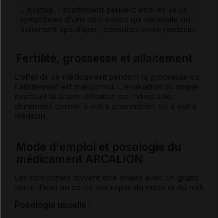
L'
apathie
, l'abattement peuvent être les seuls
symptômes
d'une
dépression
qui nécessite un
traitement spécifique : consultez votre médecin.
Fertilité, grossesse et allaitement
L'effet de ce médicament pendant la grossesse ou
l'allaitement est mal connu. L'évaluation du risque
éventuel lié à son utilisation est individuelle :
demandez conseil à votre pharmacien ou à votre
médecin.
Mode d'emploi et posologie du
médicament ARCALION
Les comprimés doivent être avalés avec un grand
verre d'eau au cours des repas du matin et du midi.
Posologie usuelle :