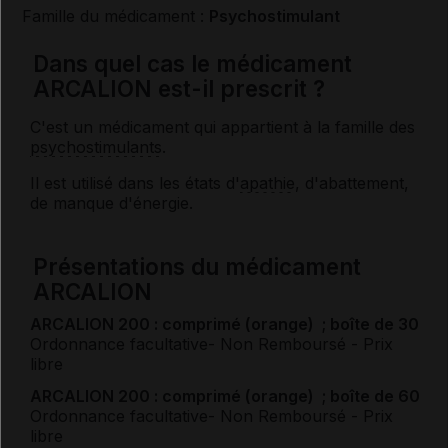
Famille du médicament :
Psychostimulant
Dans quel cas le médicament
ARCALION est-il prescrit ?
C'est un médicament qui appartient à la famille des
psychostimulants
.
Il est utilisé dans les états d'
apathie
, d'abattement,
de manque d'énergie.
Présentations du médicament
ARCALION
ARCALION 200 : comprimé (orange) ; boîte de 30
Ordonnance facultative
- Non Remboursé
- Prix
libre
ARCALION 200 : comprimé (orange) ; boîte de 60
Ordonnance facultative
- Non Remboursé
- Prix
libre