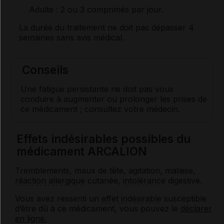
Adulte
: 2 ou 3 comprimés par jour.
La durée du traitement ne doit pas dépasser 4
semaines sans avis médical.
Conseils
Une fatigue persistante ne doit pas vous
conduire à augmenter ou prolonger les prises de
ce médicament ; consultez votre médecin.
Effets indésirables possibles du
médicament ARCALION
Tremblements, maux de tête, agitation, malaise,
réaction allergique
cutanée,
intolérance
digestive.
Vous avez ressenti un
effet indésirable
susceptible
d’être dû à ce médicament, vous pouvez le
déclarer
en ligne.