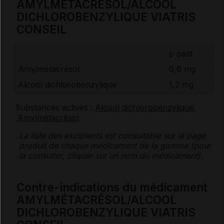
AMYLMÉTACRÉSOL/ALCOOL
DICHLOROBENZYLIQUE VIATRIS
CONSEIL
p past
Amylmétacrésol
0,6 mg
Alcool dichlorobenzylique
1,2 mg
Substances actives :
Alcool dichlorobenzylique
,
Amylmétacrésol
La liste des
excipients
est consultable sur la page
produit de chaque médicament de la gamme (pour
la consulter, cliquer sur un nom du médicament).
Contre-indications du médicament
AMYLMÉTACRÉSOL/ALCOOL
DICHLOROBENZYLIQUE VIATRIS