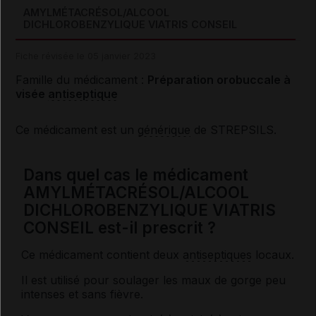
AMYLMÉTACRÉSOL/ALCOOL
DICHLOROBENZYLIQUE VIATRIS CONSEIL
Fiche révisée le 05 janvier 2023
Famille du médicament :
Préparation orobuccale à
visée
antiseptique
Ce médicament est un
générique
de STREPSILS.
Dans quel cas le médicament
AMYLMÉTACRÉSOL/ALCOOL
DICHLOROBENZYLIQUE VIATRIS
CONSEIL est-il prescrit ?
Ce médicament contient deux
antiseptiques
locaux.
Il est utilisé pour soulager les maux de gorge peu
intenses et sans fièvre.