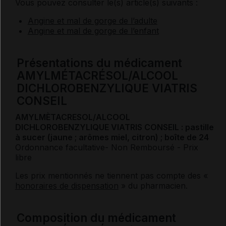
Vous pouvez consulter le(s) article(s) suivants :
Angine et mal de gorge de l’adulte
Angine et mal de gorge de l’enfant
Présentations du médicament
AMYLMÉTACRÉSOL/ALCOOL
DICHLOROBENZYLIQUE VIATRIS
CONSEIL
AMYLMÈTACRESOL/ALCOOL
DICHLOROBENZYLIQUE VIATRIS CONSEIL : pastille
à sucer (jaune ; arômes miel, citron) ; boîte de 24
Ordonnance facultative
- Non Remboursé
- Prix
libre
Les prix mentionnés ne tiennent pas compte des «
honoraires de dispensation
» du pharmacien.
Composition du médicament