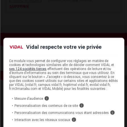
SUPPRIMÉ
Voir les actualités liées
Vidal respecte votre vie privée
Ce module vous permet de configurer vos réglages en matière de
cookies et technologies similaires afin de décider comment VIDAL et
ses 124 sociétés tierces
effectuent des opérations de lecture et/ou
d’écriture d’informations au sein des terminaux que vous utilisez. En
cliquant sur le bouton « J’accepte » ci-dessous, vous consentez à ce
que des cookies soient utilisés sur certains sites et applications édités
par VIDAL (vidal.fr, campus.vidal.fr, hoptimal.vidal.fr, evidal.vidal.fr,
fr.m3manabu.com et VIDAL Mobile) pour les finalités suivantes :
Mesure d’audience
i
Personnalisation des contenus de ce site
i
Personnalisation des communications vous étant adressées
i
Espace produit
Interaction avec les réseaux sociaux
i