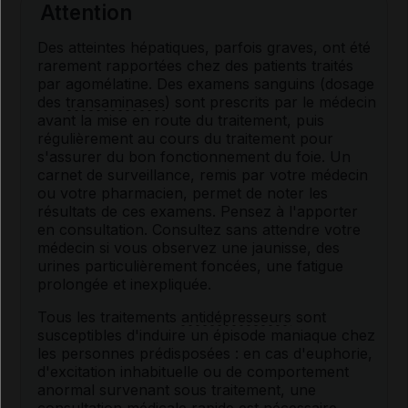
Attention
Des atteintes hépatiques, parfois graves, ont été
rarement rapportées chez des patients traités
par agomélatine. Des examens sanguins (dosage
des
transaminases
) sont prescrits par le médecin
avant la mise en route du traitement, puis
régulièrement au cours du traitement pour
s'assurer du bon fonctionnement du foie. Un
carnet de surveillance, remis par votre médecin
ou votre pharmacien, permet de noter les
résultats de ces examens. Pensez à l'apporter
en consultation. Consultez sans attendre votre
médecin si vous observez une jaunisse, des
urines particulièrement foncées, une fatigue
prolongée et inexpliquée.
Tous les traitements
antidépresseurs
sont
susceptibles d'induire un épisode maniaque chez
les personnes prédisposées : en cas d'euphorie,
d'excitation inhabituelle ou de comportement
anormal survenant sous traitement, une