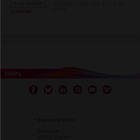
FICHE ABRÉGÉE
AGOMELATINE HCS 25 mg cp
pellic
SUPPRIMÉ
Espace produit
Boutique
VIDAL Expert