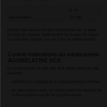
p cp
Agomélatine
25 mg
La liste des
excipients
est consultable sur la page
produit de chaque médicament de la gamme (pour
la consulter, cliquer sur un nom du médicament).
Contre-indications du médicament
AGOMÉLATINE HCS
Ce médicament ne doit pas être utilisé dans les cas
suivants :
insuffisance hépatique
ou
transaminases
élevées,
en association avec un médicament contenant de
la fluvoxamine ou de la ciprofloxacine.