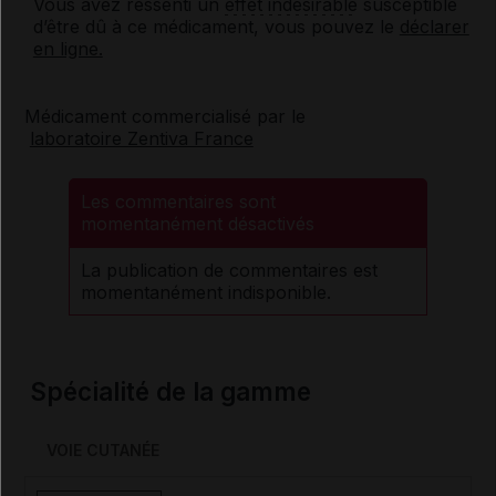
Vous avez ressenti un
effet indésirable
susceptible
d’être dû à ce médicament, vous pouvez le
déclarer
en ligne.
Médicament commercialisé par le
laboratoire Zentiva France
Les commentaires sont
momentanément désactivés
La publication de commentaires est
momentanément indisponible.
Spécialité de la gamme
VOIE CUTANÉE