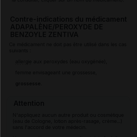
Contre-indications du médicament
ADAPALÈNE/PEROXYDE DE
BENZOYLE ZENTIVA
Ce médicament ne doit pas être utilisé dans les cas
suivants :
allergie
aux peroxydes (eau oxygénée),
femme envisageant une grossesse,
grossesse
.
Attention
N'appliquez aucun autre produit ou cosmétique
(eau de Cologne, lotion après-rasage, crème...)
sans l'accord de votre médecin.