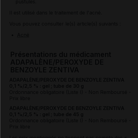
pustules.
Il est utilisé dans le traitement de l'acné.
Vous pouvez consulter le(s) article(s) suivants :
Acné
Présentations du médicament
ADAPALÈNE/PEROXYDE DE
BENZOYLE ZENTIVA
ADAPALÈNE/PEROXYDE DE BENZOYLE ZENTIVA
0,1 %/2,5 % : gel ; tube de 30 g
Ordonnance obligatoire (Liste I)
- Non Remboursé
-
Prix libre
ADAPALÈNE/PEROXYDE DE BENZOYLE ZENTIVA
0,1 %/2,5 % : gel ; tube de 45 g
Ordonnance obligatoire (Liste I)
- Non Remboursé
-
Prix libre
Les prix mentionnés ne tiennent pas compte des «