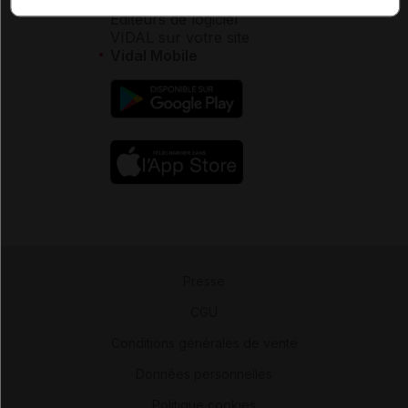
Éditeurs de logiciel
VIDAL sur votre site
Vidal Mobile
Presse
-
CGU
-
Conditions générales de vente
-
Données personnelles
-
Politique cookies