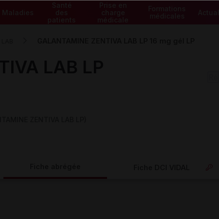
Santé
Prise en
Formations
Maladies
des
charge
Actual
médicales
patients
médicale
GALANTAMINE ZENTIVA LAB LP 16 mg gél LP
 LAB
IVA LAB LP
NTAMINE ZENTIVA LAB LP)
Fiche abrégée
Fiche DCI VIDAL