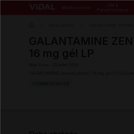
DM &
Médicaments
Parapharmacie
Médicaments
GALANTAMINE ZENTIVA
GALANTAMINE ZENT
16 mg gél LP
Mise à jour : 23 juillet 2026
GALANTAMINE (bromhydrate) 16 mg gél LP (GALA
COMMERCIALISÉ