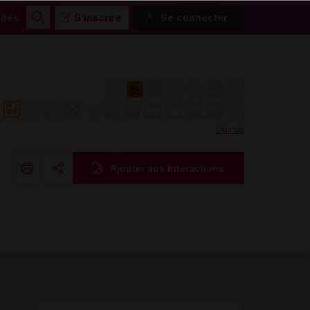
ités
S'inscrire
Se connecter
Rechercher
Légende
Ajouter aux interactions
Copier l'url
Email