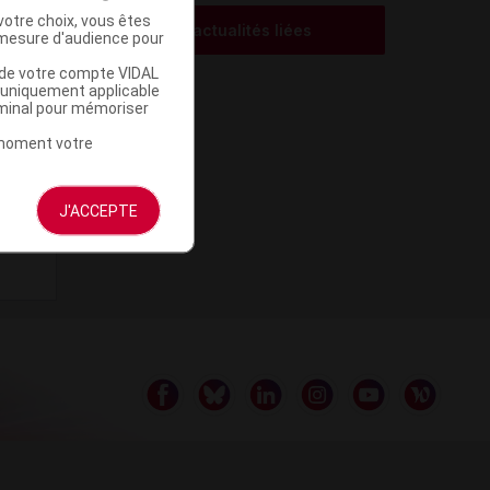
votre choix, vous êtes
Voir les actualités liées
mesure d'audience pour
u de votre compte VIDAL
a uniquement applicable
rminal pour mémoriser
t moment votre
J'ACCEPTE