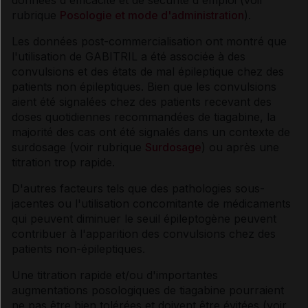
données d'efficacité et de sécurité d'emploi (voir
rubrique
Posologie et mode d'administration
).
Les données post-commercialisation ont montré que
l'utilisation de GABITRIL a été associée à des
convulsions et des états de mal épileptique chez des
patients non épileptiques. Bien que les convulsions
aient été signalées chez des patients recevant des
doses quotidiennes recommandées de tiagabine, la
majorité des cas ont été signalés dans un contexte de
surdosage (voir rubrique
Surdosage
) ou après une
titration trop rapide.
D'autres facteurs tels que des pathologies sous-
jacentes ou l'utilisation concomitante de médicaments
qui peuvent diminuer le seuil épileptogène peuvent
contribuer à l'apparition des convulsions chez des
patients non-épileptiques.
Une titration rapide et/ou d'importantes
augmentations posologiques de tiagabine pourraient
ne pas être bien tolérées et doivent être évitées (voir