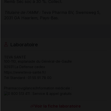
Remb Séc soc à 30 %. Collect.
Titulaire de l'AMM :
Teva Pharma BV, Swensweg 5,
2031 GA Haarlem, Pays-Bas.
Laboratoire
TEVA SANTÉ
100-110, esplanade du Général-de-Gaulle
92931 La Défense cedex
https://www.teva-sante.fr/
Tél Standard
:
01 55 91 78 00
Pharmacovigilance/Information médicale :
Voir la fiche laboratoire