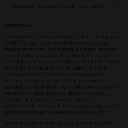
Connectez-vous
pour accéder à ce contenu
SURDOSAGE
Les symptômes les plus fréquents du surdosage par
GABITRIL, seul ou en association avec d'autres
médicaments sont : convulsions y compris des états
de mal épileptique, chez des patients avec ou sans
antécédents de crises convulsives, attitude de mutisme
et comportement renfermé du patient, amnésie,
coma, perte de conscience, pointes-ondes de
stupeur, encéphalopathie, état de confusion,
somnolence, dyskinésie, myoclonies, tremblements,
ataxie ou troubles de la coordination, vertiges,
troubles de l'élocution, hostilité, agitation,
vomissements. Des cas de dépression respiratoire ont
été rapportés dans le contexte de convulsions.
Après mise sur le marché, il n'y a pas de données