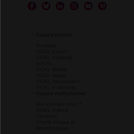
Espace produit
Boutique
VIDAL Expert
VIDAL Hoptimal
eVIDAL
VIDAL Mobile
VIDAL widget
VIDAL Sécurisation
VIDAL e-Services
Espace institutionnel
Qui sommes-nous ?
VIDAL France
Carrières
Charte éthique et
déontologique