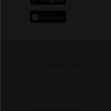
Presse
-
CGU
-
Conditions générales de vente
-
Données personnelles
-
Politique cookies
-
Mentions légales
Fréquentation certifiée par