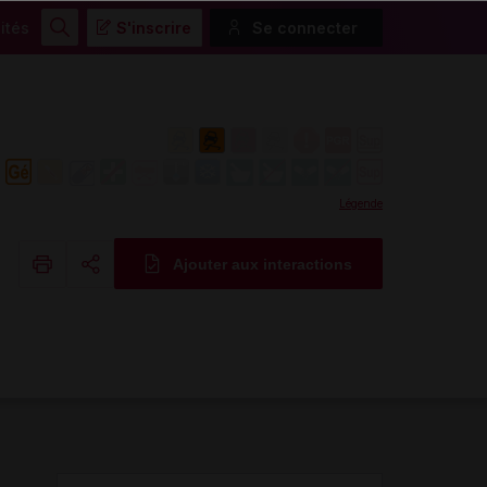
ités
S'inscrire
Se connecter
Rechercher
Légende
Ajouter aux interactions
Copier l'url
Email