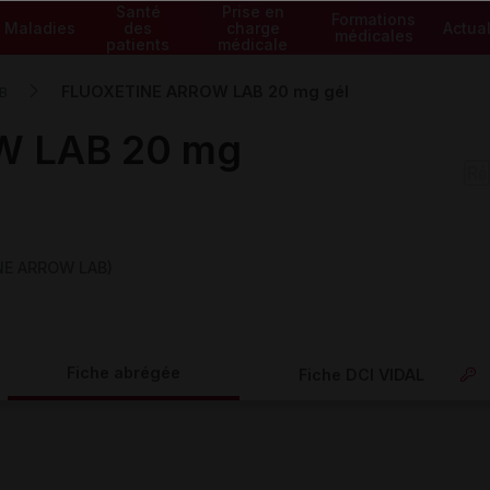
Santé
Prise en
Formations
Maladies
des
charge
Actual
médicales
patients
médicale
FLUOXETINE ARROW LAB 20 mg gél
B
W LAB 20 mg
INE ARROW LAB)
Fiche abrégée
Fiche DCI VIDAL