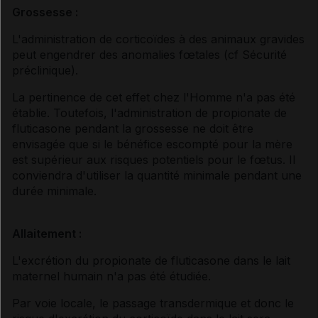
Grossesse :
L'administration de corticoïdes à des animaux gravides
peut engendrer des anomalies fœtales (
cf Sécurité
préclinique
).
La pertinence de cet effet chez l'Homme n'a pas été
établie. Toutefois, l'administration de propionate de
fluticasone pendant la grossesse ne doit être
envisagée que si le bénéfice escompté pour la mère
est supérieur aux risques potentiels pour le fœtus. Il
conviendra d'utiliser la quantité minimale pendant une
durée minimale.
Allaitement :
L'excrétion du propionate de fluticasone dans le lait
maternel humain n'a pas été étudiée.
Par voie locale, le passage transdermique et donc le