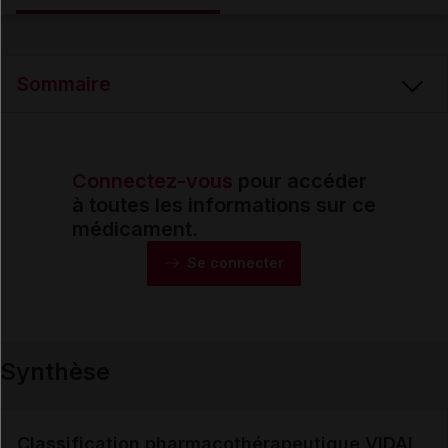
Email
Sommaire
Connectez-vous
pour accéder
Synthèse
à toutes les informations sur ce
médicament.
Monographie
Se connecter
Formes et présentations
Synthèse
Composition
Indications
Classification pharmacothérapeutique VIDAL