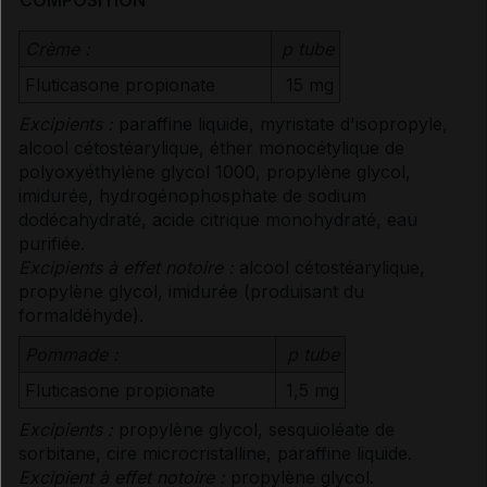
Crème :
p tube
Fluticasone propionate
15 mg
Excipients :
paraffine liquide, myristate d'isopropyle,
alcool cétostéarylique, éther monocétylique de
polyoxyéthylène glycol 1000, propylène glycol,
imidurée, hydrogénophosphate de sodium
dodécahydraté, acide citrique monohydraté, eau
purifiée.
Excipients à effet notoire :
alcool cétostéarylique,
propylène glycol, imidurée (produisant du
formaldéhyde).
Pommade :
p tube
Fluticasone propionate
1,5 mg
Excipients :
propylène glycol, sesquioléate de
sorbitane, cire microcristalline, paraffine liquide.
Excipient à effet notoire :
propylène glycol.