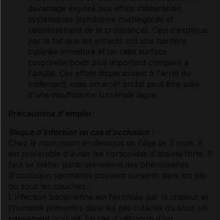
davantage exposé aux effets indésirables
systémiques (syndrome cushingoïde et
ralentissement de la croissance). Ceci s'explique
par le fait que les enfants ont une barrière
cutanée immature et un ratio surface
corporelle/poids plus important comparé à
l'adulte. Ces effets disparaissent à l'arrêt du
traitement, mais un arrêt brutal peut être suivi
d'une insuffisance surrénale aiguë.
Précautions d'emploi :
Risque d'infection en cas d'occlusion :
Chez le nourrisson en dessous de l'âge de 3 mois, il
est préférable d'éviter les corticoïdes d'activité forte. Il
faut se méfier particulièrement des phénomènes
d'occlusion spontanés pouvant survenir dans les plis
ou sous les couches.
L'infection bactérienne est favorisée par la chaleur et
l'humidité présentes dans les plis cutanés ou sous un
pansement occlusif. En cas d'utilisation d'un