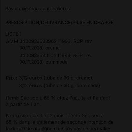
Pas d'exigences particulières.
PRESCRIPTION/DÉLIVRANCE/PRISE EN CHARGE
LISTE I
AMM
3400933683962 (1993, RCP rév
30.11.2023) crème.
3400933684105 (1993, RCP rév
30.11.2023) pommade.
Prix :
3,12 euros (tube de 30 g, crème).
3,12 euros (tube de 30 g, pommade).
Remb Séc soc à 65 % chez l'adulte et l'enfant
à partir de 1 an.
Nourrisson de 3 à 12 mois : remb Séc soc à
65 % dans le traitement de seconde intention de
la dermatite atopique dans les cas de dermatite