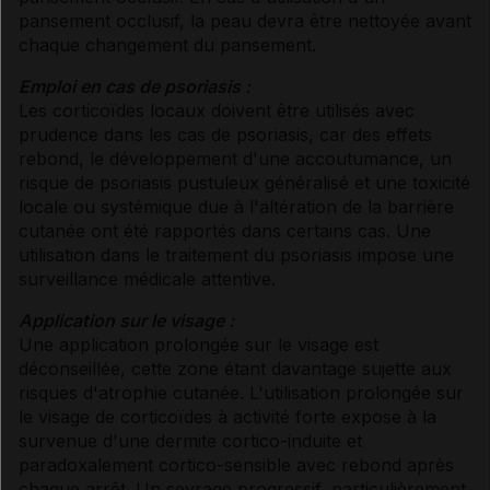
pansement occlusif, la peau devra être nettoyée avant
chaque changement du pansement.
Emploi en cas de psoriasis :
Les corticoïdes locaux doivent être utilisés avec
prudence dans les cas de psoriasis, car des effets
rebond, le développement d'une accoutumance, un
risque de psoriasis pustuleux généralisé et une toxicité
locale ou systémique due à l'altération de la barrière
cutanée ont été rapportés dans certains cas. Une
utilisation dans le traitement du psoriasis impose une
surveillance médicale attentive.
Application sur le visage :
Une application prolongée sur le visage est
déconseillée, cette zone étant davantage sujette aux
risques d'atrophie cutanée. L'utilisation prolongée sur
le visage de corticoïdes à activité forte expose à la
survenue d'une dermite cortico-induite et
paradoxalement cortico-sensible avec rebond après
chaque arrêt. Un sevrage progressif, particulièrement