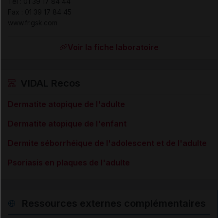
Tél
:
01 39 17 84 44
Fax
:
01 39 17 84 45
www.fr.gsk.com
Voir la fiche laboratoire
VIDAL Recos
Dermatite atopique de l'adulte
Dermatite atopique de l'enfant
Dermite séborrhéique de l'adolescent et de l'adulte
Psoriasis en plaques de l'adulte
Ressources externes complémentaires