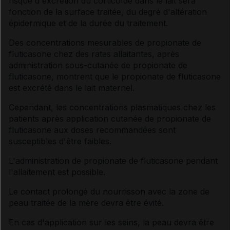
risque d'excrétion du corticoïde dans le lait sera
fonction de la surface traitée, du degré d'altération
épidermique et de la durée du traitement.
Des concentrations mesurables de propionate de
fluticasone chez des rates allaitantes, après
administration sous-cutanée de propionate de
fluticasone, montrent que le propionate de fluticasone
est excrété dans le lait maternel.
Cependant, les concentrations plasmatiques chez les
patients après application cutanée de propionate de
fluticasone aux doses recommandées sont
susceptibles d'être faibles.
L'administration de propionate de fluticasone pendant
l'allaitement est possible.
Le contact prolongé du nourrisson avec la zone de
peau traitée de la mère devra être évité.
En cas d'application sur les seins, la peau devra être