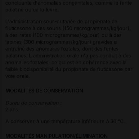
concluante d'anomalies congénitales, comme la fente
palatine ou de la lèvre.
L'administration sous-cutanée de propionate de
fluticasone à des souris (150 microgrammes/kg/jour),
à des rates (100 microgrammes/kg/jour) ou à des
lapines (300 microgrammes/kg/jour) gravides a
entraîné des anomalies fœtales, dont des fentes
palatines. L'administration orale n'a pas conduit à des
anomalies fœtales, ce qui est en cohérence avec la
faible biodisponibilité du propionate de fluticasone par
voie orale.
MODALITÉS DE CONSERVATION
Durée de conservation :
2 ans.
A conserver à une température inférieure à 30 °C.
MODALITÉS MANIPULATION/ÉLIMINATION