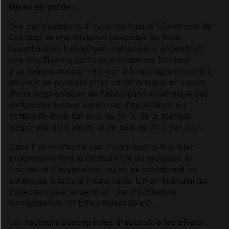
Mises en garde :
Des manifestations d'hypercorticisme (Syndrome de
Cushing) et une inhibition réversible de l'axe
hypothalamo-hypophyso-surrénalien, engendrant
une insuffisance corticosurrénalienne (cortisol
plasmatique matinal inférieur à 5 microgrammes/dL),
peuvent se produire chez certains sujets en raison
d'une augmentation de l'absorption systémique des
corticoïdes locaux ou en cas d'application du
corticoïde local sur plus de 50 % de la surface
corporelle d'un adulte et de plus de 20 g par jour.
Dans l'un ou l'autre cas, il conviendra d'arrêter
progressivement le médicament en réduisant la
fréquence d'application, ou en lui substituant un
corticoïde d'activité moins forte. Un arrêt brutal du
traitement peut engendrer une insuffisance
surrénalienne (
cf Effets indésirables
).
Les
facteurs susceptibles d'accroître les effets