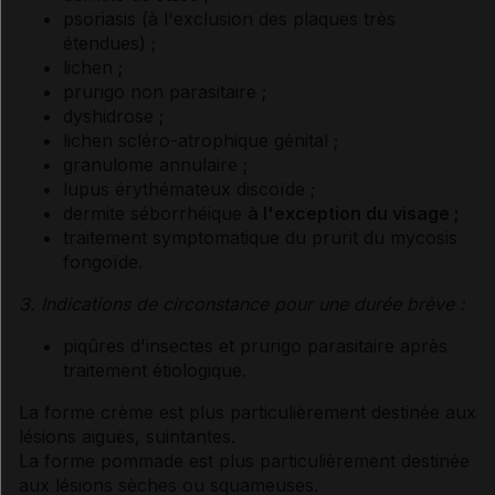
psoriasis (à l'exclusion des plaques très
étendues) ;
lichen ;
prurigo non parasitaire ;
dyshidrose ;
lichen scléro-atrophique génital ;
granulome annulaire ;
lupus érythémateux discoïde ;
dermite séborrhéique
à l'exception du visage ;
traitement symptomatique du prurit du mycosis
fongoïde.
3. Indications de circonstance pour une durée brève :
piqûres d'insectes et prurigo parasitaire après
traitement étiologique.
La forme crème est plus particulièrement destinée aux
lésions aiguës, suintantes.
La forme pommade est plus particulièrement destinée
aux lésions sèches ou squameuses.