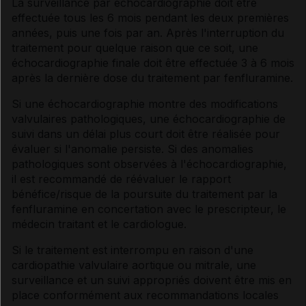
La surveillance par échocardiographie doit être
effectuée tous les 6 mois pendant les deux premières
années, puis une fois par an. Après l'interruption du
traitement pour quelque raison que ce soit, une
échocardiographie finale doit être effectuée 3 à 6 mois
après la dernière dose du traitement par fenfluramine.
Si une échocardiographie montre des modifications
valvulaires pathologiques, une échocardiographie de
suivi dans un délai plus court doit être réalisée pour
évaluer si l'anomalie persiste. Si des anomalies
pathologiques sont observées à l'échocardiographie,
il est recommandé de réévaluer le rapport
bénéfice/risque de la poursuite du traitement par la
fenfluramine en concertation avec le prescripteur, le
médecin traitant et le cardiologue.
Si le traitement est interrompu en raison d'une
cardiopathie valvulaire aortique ou mitrale, une
surveillance et un suivi appropriés doivent être mis en
place conformément aux recommandations locales