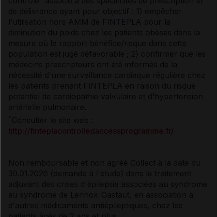
contrôlé
associé à des spécificités de prescription et
de délivrance ayant pour objectif : 1) empêcher
l'utilisation hors AMM de FINTEPLA pour la
diminution du poids chez les patients obèses dans la
mesure où le rapport bénéfice/risque dans cette
population est jugé défavorable ; 2) confirmer que les
médecins prescripteurs ont été informés de la
nécessité d'une surveillance cardiaque régulière chez
les patients prenant FINTEPLA en raison du risque
potentiel de cardiopathie valvulaire et d'hypertension
artérielle pulmonaire.
*
Consulter le site web :
http://finteplacontrolledaccessprogramme.fr/
Non remboursable et non agréé Collect à la date du
30.01.2026 (demande à l'étude) dans le traitement
adjuvant des crises d'épilepsie associées au syndrome
au syndrome de Lennox-Gastaut, en association à
d'autres médicaments antiépileptiques, chez les
patients âgés de 2 ans et plus.