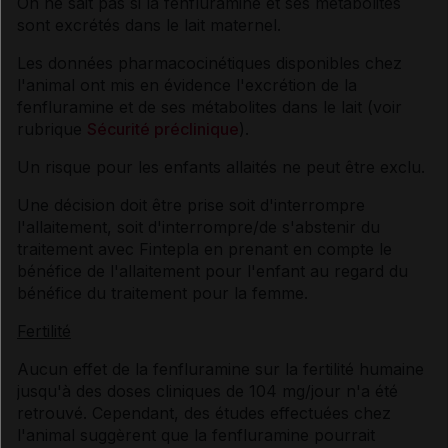
On ne sait pas si la fenfluramine et ses métabolites
sont excrétés dans le lait maternel.
Les données pharmacocinétiques disponibles chez
l'animal ont mis en évidence l'excrétion de la
fenfluramine et de ses métabolites dans le lait (voir
rubrique
Sécurité préclinique
).
Un risque pour les enfants allaités ne peut être exclu.
Une décision doit être prise soit d'interrompre
l'allaitement, soit d'interrompre/de s'abstenir du
traitement avec Fintepla en prenant en compte le
bénéfice de l'allaitement pour l'enfant au regard du
bénéfice du traitement pour la femme.
Fertilité
Aucun effet de la fenfluramine sur la fertilité humaine
jusqu'à des doses cliniques de 104 mg/jour n'a été
retrouvé. Cependant, des études effectuées chez
l'animal suggèrent que la fenfluramine pourrait