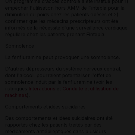
Un programme d'accès contrôlé a été institué pour 1)
empêcher l'utilisation hors AMM de Fintepla pour la
diminution du poids chez les patients obèses et 2)
confirmer que les médecins prescripteurs ont été
informés de la nécessité d'une surveillance cardiaque
régulière chez les patients prenant Fintepla.
Somnolence
La fenfluramine peut provoquer une somnolence.
D'autres dépresseurs du système nerveux central,
dont l'alcool, pourraient potentialiser l'effet de
somnolence induit par la fenfluramine (voir les
rubriques
Interactions
et
Conduite et utilisation de
machines
).
Comportements et idées suicidaires
Des comportements et idées suicidaires ont été
rapportés chez les patients traités par des
médicaments antiépileptiques dans plusieurs