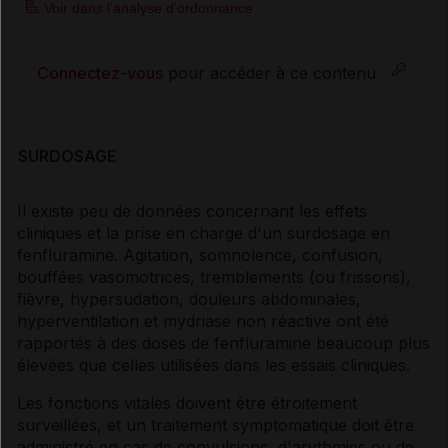
Voir dans l'analyse d'ordonnance
Connectez-vous
pour accéder à ce contenu
SURDOSAGE
Il existe peu de données concernant les effets
cliniques et la prise en charge d'un surdosage en
fenfluramine. Agitation, somnolence, confusion,
bouffées vasomotrices, tremblements (ou frissons),
fièvre, hypersudation, douleurs abdominales,
hyperventilation et mydriase non réactive ont été
rapportés à des doses de fenfluramine beaucoup plus
élevées que celles utilisées dans les essais cliniques.
Les fonctions vitales doivent être étroitement
surveillées, et un traitement symptomatique doit être
administré en cas de convulsions, d'arythmies ou de