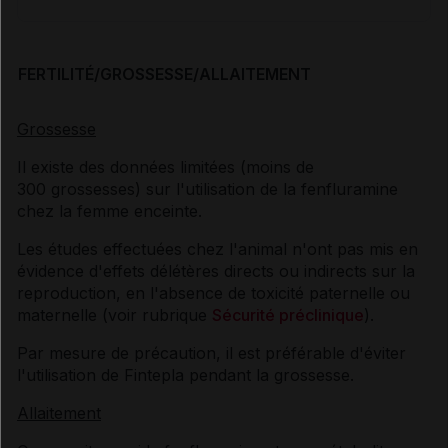
FERTILITÉ/GROSSESSE/ALLAITEMENT
Grossesse
Il existe des données limitées (moins de
300 grossesses) sur l'utilisation de la fenfluramine
chez la femme enceinte.
Les études effectuées chez l'animal n'ont pas mis en
évidence d'effets délétères directs ou indirects sur la
reproduction, en l'absence de toxicité paternelle ou
maternelle (voir rubrique
Sécurité préclinique
).
Par mesure de précaution, il est préférable d'éviter
l'utilisation de Fintepla pendant la grossesse.
Allaitement