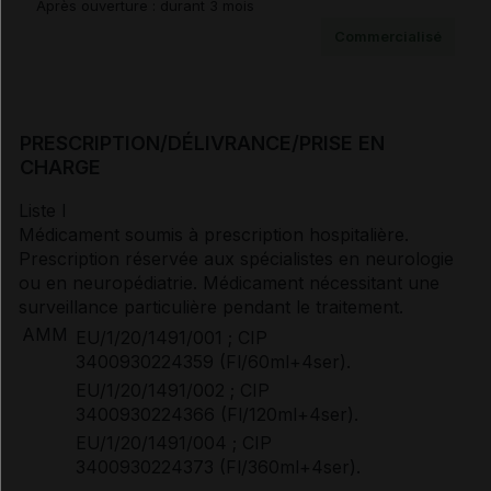
Après ouverture : durant 3 mois
Commercialisé
PRESCRIPTION/DÉLIVRANCE/PRISE EN
CHARGE
Liste I
Médicament soumis à prescription hospitalière.
Prescription réservée aux spécialistes en neurologie
ou en neuropédiatrie. Médicament nécessitant une
surveillance particulière pendant le traitement.
AMM
EU/1/20/1491/001 ; CIP
3400930224359 (Fl/60ml+4ser).
EU/1/20/1491/002 ; CIP
3400930224366 (Fl/120ml+4ser).
EU/1/20/1491/004 ; CIP
3400930224373 (Fl/360ml+4ser).