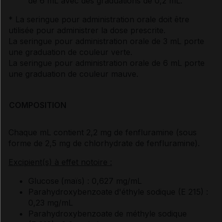
de 6 mL avec des graduations de 0,2 mL.
* La seringue pour administration orale doit être
utilisée pour administrer la dose prescrite.
La seringue pour administration orale de 3 mL porte
une graduation de couleur verte.
La seringue pour administration orale de 6 mL porte
une graduation de couleur mauve.
COMPOSITION
Chaque mL contient 2,2 mg de fenfluramine (sous
forme de 2,5 mg de chlorhydrate de fenfluramine).
Excipient(s) à effet notoire :
Glucose
(maïs) : 0,627 mg/mL
Parahydroxybenzoate
d'éthyle sodique (E 215) :
0,23 mg/mL
Parahydroxybenzoate
de méthyle sodique