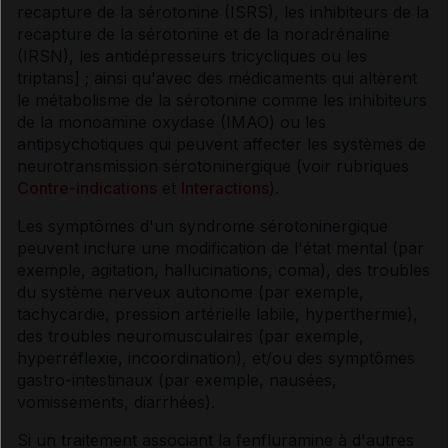
recapture de la sérotonine (ISRS), les inhibiteurs de la
recapture de la sérotonine et de la noradrénaline
(IRSN), les antidépresseurs tricycliques ou les
triptans] ; ainsi qu'avec des médicaments qui altèrent
le métabolisme de la sérotonine comme les inhibiteurs
de la monoamine oxydase (IMAO) ou les
antipsychotiques qui peuvent affecter les systèmes de
neurotransmission sérotoninergique (voir rubriques
Contre-indications
et
Interactions
).
Les symptômes d'un syndrome sérotoninergique
peuvent inclure une modification de l'état mental (par
exemple, agitation, hallucinations, coma), des troubles
du système nerveux autonome (par exemple,
tachycardie, pression artérielle labile, hyperthermie),
des troubles neuromusculaires (par exemple,
hyperréflexie, incoordination), et/ou des symptômes
gastro-intestinaux (par exemple, nausées,
vomissements, diarrhées).
Si un traitement associant la fenfluramine à d'autres