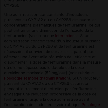
Effets des inducteurs puissants du CYP1A2 et du
CYP2B6
Une administration concomitante d'inducteurs
puissants du CYP1A2 ou du CYP2B6 diminuera les
concentrations plasmatiques de fenfluramine, ce qui
peut entraîner une diminution de l'efficacité de la
fenfluramine (voir rubrique
Interactions
). Si une
administration concomitante d'un inducteur puissant
du CYP1A2 ou du CYP2B6 et de fenfluramine est
nécessaire, il convient de surveiller le patient pour
détecter une éventuelle réduction de l'efficacité et
d'augmenter la dose de fenfluramine dans la mesure
où elle ne dépasse pas le double de la dose
quotidienne maximale (52 mg/jour) (voir rubrique
Posologie et mode d'administration
). Si un inducteur
puissant du CYP1A2 ou du CYP2B6 est arrêté
pendant le traitement d'entretien par fenfluramine,
envisager une réduction progressive de la dose de
fenfluramine jusqu'à la dose administrée avant
l'instauration de l'inducteur (voir rubrique
Posologie