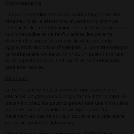
Cyproheptadine
La cyproheptadine est un puissant antagoniste des
récepteurs de la sérotonine et peut donc diminuer
l'efficacité de la fenfluramine. En cas d'association de
cyproheptadine et de fenfluramine, les patients
doivent être surveillés en vue de détecter toute
aggravation des crises d'épilepsie. Si un traitement par
la fenfluramine est instauré chez un patient prenant
de la cyproheptadine, l'efficacité de la fenfluramine
peut être réduite.
Glaucome
La fenfluramine peut provoquer une mydriase et
entraîner un glaucome à angle fermé. Interrompre le
traitement chez les patients présentant une diminution
aiguë de l'acuité visuelle. Envisager l'arrêt du
traitement en cas de douleur oculaire et si une autre
cause ne peut être déterminée.