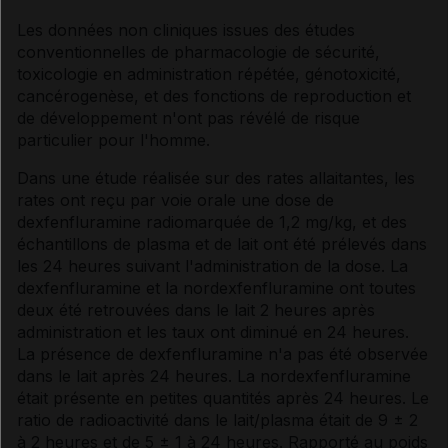
Les données non cliniques issues des études
conventionnelles de pharmacologie de sécurité,
toxicologie en administration répétée, génotoxicité,
cancérogenèse, et des fonctions de reproduction et
de développement n'ont pas révélé de risque
particulier pour l'homme.
Dans une étude réalisée sur des rates allaitantes, les
rates ont reçu par voie orale une dose de
dexfenfluramine radiomarquée de 1,2 mg/kg, et des
échantillons de plasma et de lait ont été prélevés dans
les 24 heures suivant l'administration de la dose. La
dexfenfluramine et la nordexfenfluramine ont toutes
deux été retrouvées dans le lait 2 heures après
administration et les taux ont diminué en 24 heures.
La présence de dexfenfluramine n'a pas été observée
dans le lait après 24 heures. La nordexfenfluramine
était présente en petites quantités après 24 heures. Le
ratio de radioactivité dans le lait/plasma était de 9 ± 2
à 2 heures et de 5 ± 1 à 24 heures. Rapporté au poids