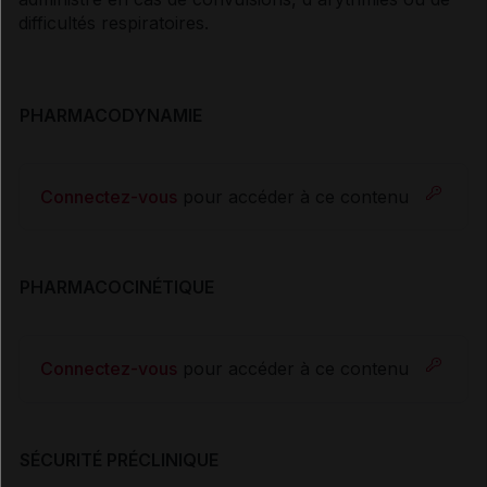
difficultés respiratoires.
PHARMACODYNAMIE
Connectez-vous
pour accéder à ce contenu
PHARMACOCINÉTIQUE
Connectez-vous
pour accéder à ce contenu
SÉCURITÉ PRÉCLINIQUE