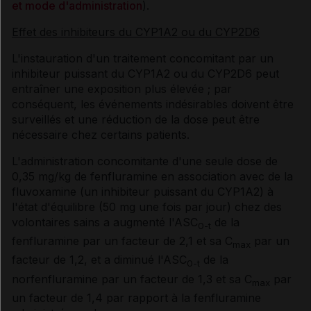
et mode d'administration
).
Effet des inhibiteurs du CYP1A2 ou du CYP2D6
L'instauration d'un traitement concomitant par un
inhibiteur puissant du CYP1A2 ou du CYP2D6 peut
entraîner une exposition plus élevée ; par
conséquent, les événements indésirables doivent être
surveillés et une réduction de la dose peut être
nécessaire chez certains patients.
L'administration concomitante d'une seule dose de
0,35 mg/kg de fenfluramine en association avec de la
fluvoxamine (un inhibiteur puissant du CYP1A2) à
l'état d'équilibre (50 mg une fois par jour) chez des
volontaires sains a augmenté l'ASC
de la
0-t
fenfluramine par un facteur de 2,1 et sa C
par un
max
facteur de 1,2, et a diminué l'ASC
de la
0-t
norfenfluramine par un facteur de 1,3 et sa C
par
max
un facteur de 1,4 par rapport à la fenfluramine