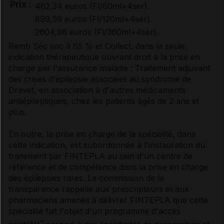
Prix :
462,34 euros (Fl/60ml+4ser).
899,59 euros (Fl/120ml+4ser).
2604,98 euros (Fl/360ml+4ser).
Remb Séc soc à 65 % et Collect. dans la seule
indication thérapeutique ouvrant droit à la prise en
charge par l'assurance maladie : Traitement adjuvant
des crises d'épilepsie associées au syndrome de
Dravet, en association à d'autres médicaments
antiépileptiques, chez les patients âgés de 2 ans et
plus.
En outre, la prise en charge de la spécialité, dans
cette indication, est subordonnée à l'instauration du
traitement par FINTEPLA au sein d'un centre de
référence et de compétence dans la prise en charge
des épilepsies rares. La commission de la
transparence rappelle aux prescripteurs et aux
pharmaciens amenés à délivrer FINTEPLA que cette
spécialité fait l'objet d'un programme d'accès
*