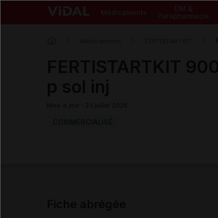
DM &
Médicaments
Parapharmacie
Médicaments
FERTISTARTKIT
FERTISTARTKIT 900 
p sol inj
Mise à jour : 23 juillet 2026
COMMERCIALISÉ
Fiche abrégée