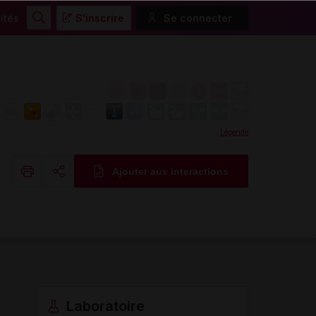
ités
S'inscrire
Se connecter
Rechercher
Légende
Ajouter aux interactions
Copier l'url
Email
Laboratoire