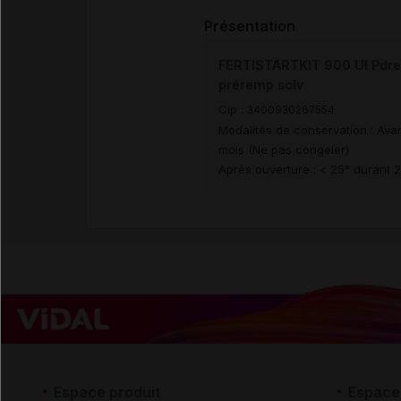
Présentation
FERTISTARTKIT 900 UI Pdre/s
préremp solv
Cip :
3400930267554
Modalités de conservation : Avan
mois (Ne pas congeler)
Après ouverture : < 25° durant 
Espace produit
Espace 