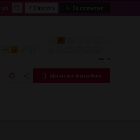
ités
S'inscrire
Se connecter
Rechercher
Légende
Ajouter aux interactions
Copier l'url
Email