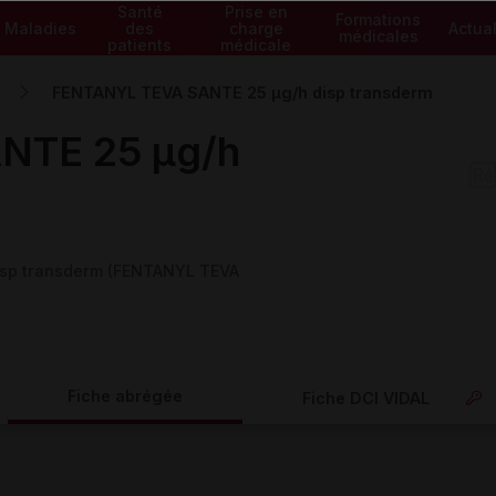
Santé
Prise en
Formations
Maladies
des
charge
Actual
médicales
patients
médicale
FENTANYL TEVA SANTE 25 µg/h disp transderm
NTE 25 µg/h
isp transderm (FENTANYL TEVA
Fiche abrégée
Fiche DCI VIDAL