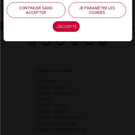
CONTINUER SANS
JE PARAMÈTRE LES
ACCEPTER
COOKIES
J'ACCEPTE
Espace produit
Boutique
VIDAL Expert
VIDAL Hoptimal
eVIDAL
VIDAL Mobile
VIDAL widget
VIDAL Sécurisation
VIDAL e-Services
Espace institutionnel