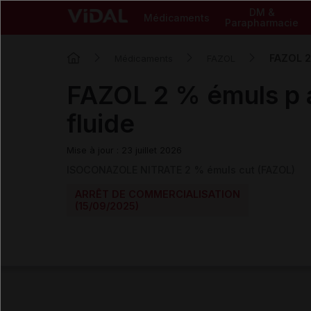
DM &
Médicaments
Parapharmacie
FAZOL 2 
Médicaments
FAZOL
FAZOL 2 % émuls p a
fluide
Mise à jour : 23 juillet 2026
ISOCONAZOLE NITRATE 2 % émuls cut (FAZOL)
ARRÊT DE COMMERCIALISATION
(15/09/2025)