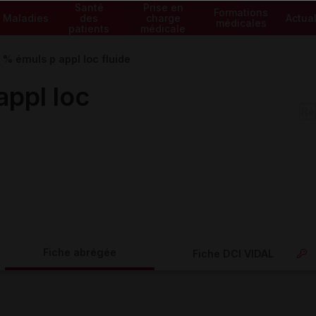
Santé
Prise en
Formations
Maladies
des
charge
Actual
médicales
patients
médicale
% émuls p appl loc fluide
ppl loc
Fiche abrégée
Fiche DCI VIDAL