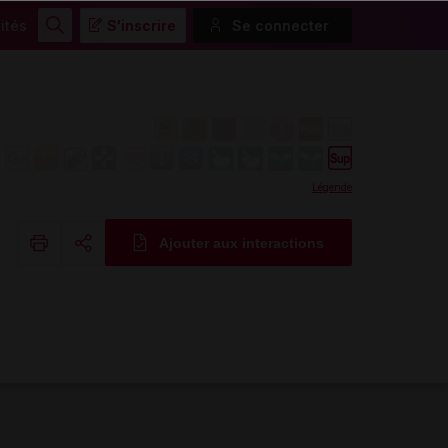
ités
S'inscrire
Se connecter
Rechercher
Légende
Ajouter aux interactions
Copier l'url
Email