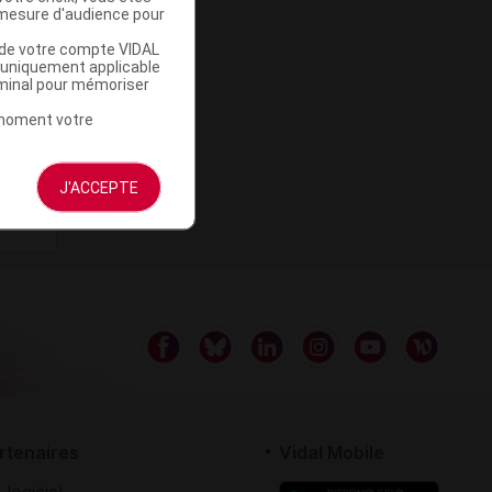
mesure d'audience pour
u de votre compte VIDAL
a uniquement applicable
rminal pour mémoriser
t moment votre
J'ACCEPTE
rtenaires
Vidal Mobile