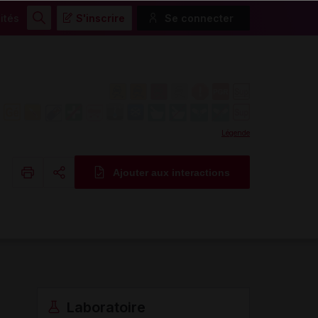
ités
S'inscrire
Se connecter
Rechercher
Légende
Ajouter aux interactions
Copier l'url
Email
Laboratoire