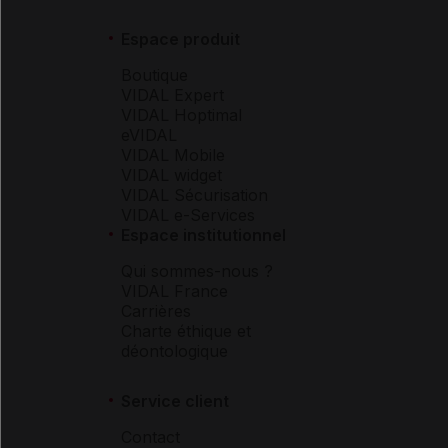
Espace produit
Boutique
VIDAL Expert
VIDAL Hoptimal
eVIDAL
VIDAL Mobile
VIDAL widget
VIDAL Sécurisation
VIDAL e-Services
Espace institutionnel
Qui sommes-nous ?
VIDAL France
Carrières
Charte éthique et
déontologique
Service client
Contact