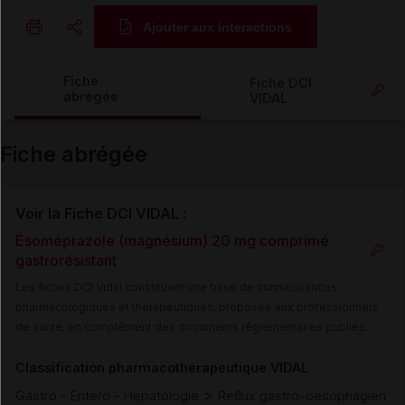
Ajouter aux interactions
Copier l'url
Fiche
Fiche DCI
abrégée
VIDAL
Email
Fiche abrégée
Voir la Fiche DCI VIDAL :
Ésoméprazole (magnésium) 20 mg comprimé
gastrorésistant
Les fiches DCI Vidal constituent une base de connaissances
pharmacologiques et thérapeutiques, proposée aux professionnels
de santé, en complément des documents réglementaires publiés.
Classification pharmacothérapeutique VIDAL
>
Gastro - Entéro - Hépatologie
Reflux gastro-oesophagien