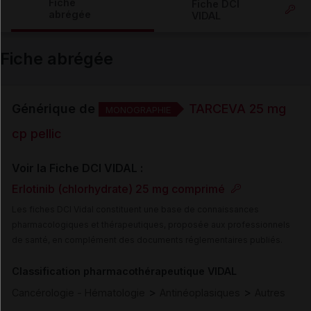
Fiche
Fiche DCI
abrégée
VIDAL
Email
Fiche abrégée
Générique de
TARCEVA 25 mg
MONOGRAPHIE
cp pellic
Voir la Fiche DCI VIDAL :
Erlotinib (chlorhydrate) 25 mg comprimé
Les fiches DCI Vidal constituent une base de connaissances
pharmacologiques et thérapeutiques, proposée aux professionnels
de santé, en complément des documents réglementaires publiés.
Classification pharmacothérapeutique VIDAL
>
>
Cancérologie - Hématologie
Antinéoplasiques
Autres