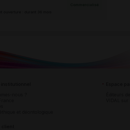
Commercialisé
t ouverture : durant 36 mois
institutionnel
Espace pa
mmes-nous ?
Éditeurs de
France
VIDAL sur 
es
éthique et déontologique
 client