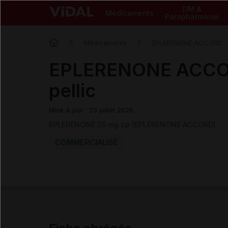
DM &
Médicaments
Parapharmacie
Médicaments
EPLERENONE ACCORD
EPLERENONE ACCO
pellic
Mise à jour : 23 juillet 2026
EPLERENONE 25 mg cp (EPLERENONE ACCORD)
COMMERCIALISÉ