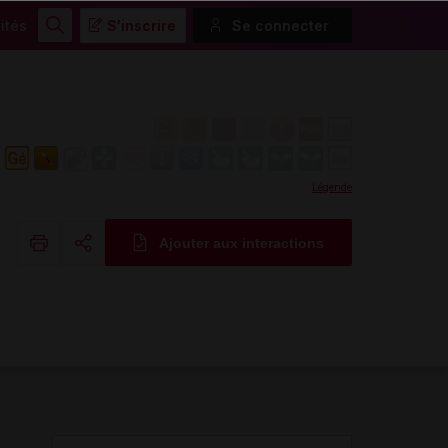
ités
S'inscrire
Se connecter
Rechercher
Légende
Ajouter aux interactions
Copier l'url
Email