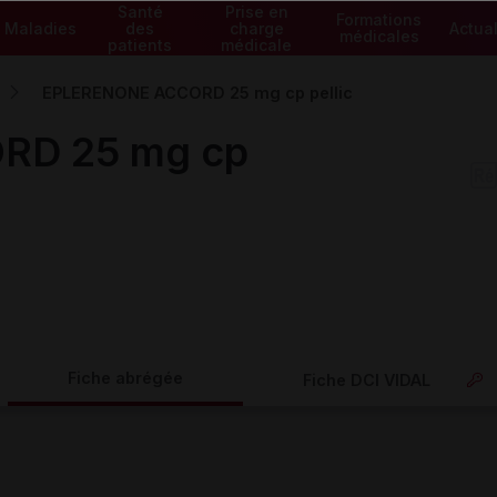
Santé
Prise en
Formations
Maladies
des
charge
Actual
médicales
patients
médicale
EPLERENONE ACCORD 25 mg cp pellic
RD 25 mg cp
Fiche abrégée
Fiche DCI VIDAL