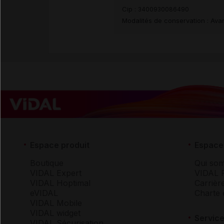
Cip :
3400930086490
Modalités de conservation : Avan
Espace produit
Espace 
Boutique
Qui so
VIDAL Expert
VIDAL 
VIDAL Hoptimal
Carrièr
eVIDAL
Charte 
VIDAL Mobile
VIDAL widget
Service
VIDAL Sécurisation