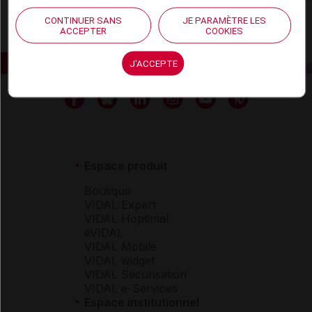
CONTINUER SANS
JE PARAMÈTRE LES
ACCEPTER
COOKIES
J'ACCEPTE
Espace produit
Boutique
VIDAL Expert
VIDAL Hoptimal
eVIDAL
VIDAL Mobile
VIDAL widget
VIDAL Sécurisation
VIDAL e-Services
Espace institutionnel