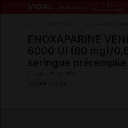
DM &
Médicaments
Parapharmacie
Médicaments
ENOXAPARINE LEDRAXE
ENOXAPARINE VEN
6000 UI (60 mg)/0,6 
seringue préremplie
Mise à jour : 23 juillet 2026
COMMERCIALISÉ