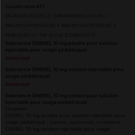
Classification ATC
>
ANTINEOPLASIQUES ET IMMUNOMODULATEURS
>
>
IMMUNOSUPPRESSEURS
IMMUNOSUPPRESSEURS
(
)
INHIBITEURS DU TNF-ALPHA
ETANERCEPT
Substance (ENBREL 10 mg poudre pour solution
injectable pour usage pédiatrique)
étanercept
Substance (ENBREL 10 mg solution injectable pour
usage pédiatrique)
étanercept
Substance (ENBREL 10 mg solvant pour solution
injectable pour usage pédiatrique)
Excipients
ENBREL 10 mg poudre pour solution injectable pour
usage pédiatrique :
,
,
mannitol
saccharose
trométamol
ENBREL 10 mg solution injectable pour usage